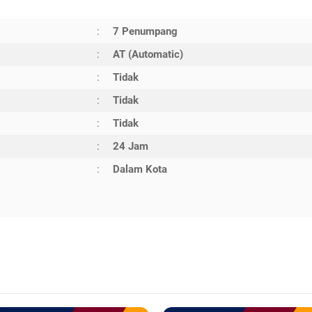
:
7 Penumpang
:
AT (Automatic)
:
Tidak
:
Tidak
:
Tidak
:
24 Jam
:
Dalam Kota