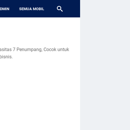
ADMIN
SEMUA MOBIL
pasitas 7 Penumpang, Cocok untuk
bisnis.