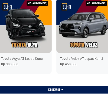
Toyota Agya AT Lepas Kunci
Toyota Veloz AT Lepas Kunci
Rp 300.000
Rp 450.000
DISKUSI